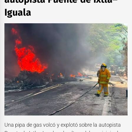
Iguala
Una pipa de gas volcó y explotó sobre la autopista