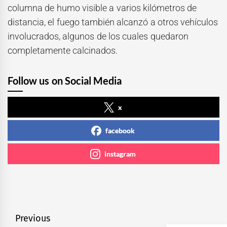
columna de humo visible a varios kilómetros de
distancia, el fuego también alcanzó a otros vehículos
involucrados, algunos de los cuales quedaron
completamente calcinados.
Follow us on Social Media
x
facebook
instagram
Navegación
Previous