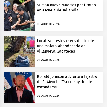
Suman nueve muertos por tiroteo
en escuela de Tailandia
08 AGOSTO 2026
Localizan restos óseos dentro de
una maleta abandonada en
Villanueva, Zacatecas
08 AGOSTO 2026
Ronald Johnson advierte a hijastro
de El Mencho “Ya no hay dónde
esconderse”
08 AGOSTO 2026