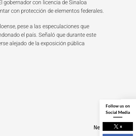
El gobernador con licencia de Sinaloa
tar con protección de elementos federales.
loense, pese a las especulaciones que
ndonado el país. Señaló que durante este
rse alejado de la exposición pública
Follow us on
Social Media
NEXT POST
x
Next