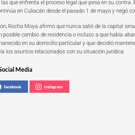
las que enfrenta el proceso legal que pesa en su contra. 
ntinúa en Culiacán desde el pasado 1 de mayo y negó con
ión, Rocha Moya afirmó que nunca salió de la capital sina
 posible cambio de residencia o incluso a que había aba
anecido en su domicilio particular y que decidió mantene
a los asuntos relacionados con su situación jurídica.
Social Media
facebook
instagram