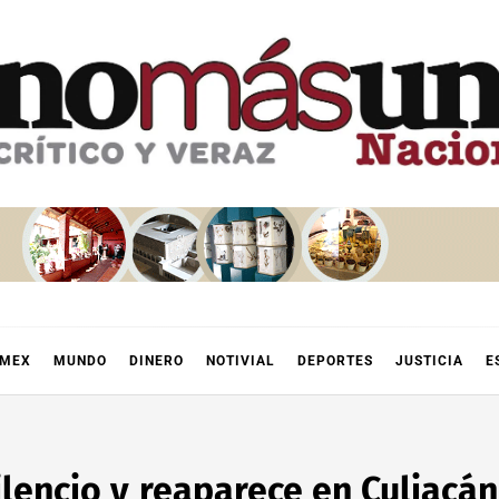
OMEX
MUNDO
DINERO
NOTIVIAL
DEPORTES
JUSTICIA
E
lencio y reaparece en Culiacán