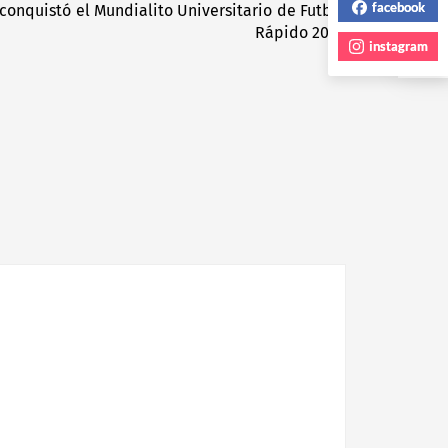
facebook
conquistó el Mundialito Universitario de Futbol
Next
Rápido 2026
post:
instagram