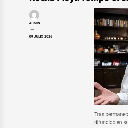
ADMIN
09 JULIO 2026
Tras permanece
difundido en s