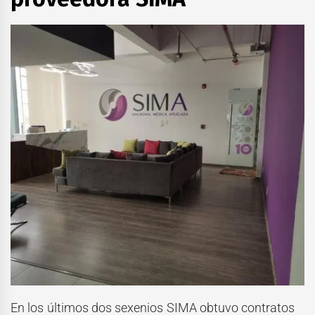
En los últimos dos sexenios SIMA obtuvo contratos