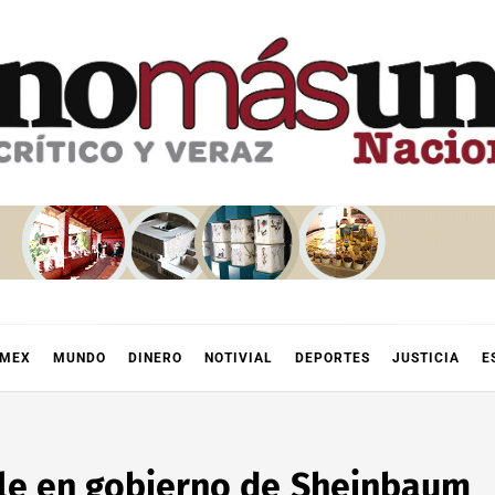
OMEX
MUNDO
DINERO
NOTIVIAL
DEPORTES
JUSTICIA
E
ble en gobierno de Sheinbaum