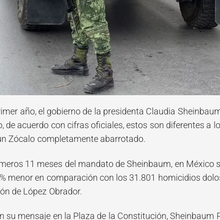
rimer año, el gobierno de la presidenta Claudia Sheinbaum 
, de acuerdo con cifras oficiales, estos son diferentes a 
 un Zócalo completamente abarrotado.
imeros 11 meses del mandato de Sheinbaum, en México se
9% menor en comparación con los 31.801 homicidios dolo
ón de López Obrador.
n su mensaje en la Plaza de la Constitución, Sheinbaum Pa