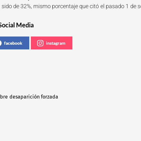
a sido de 32%, mismo porcentaje que citó el pasado 1 de 
Social Media
facebook
instagram
obre desaparición forzada