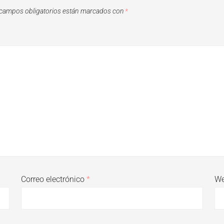
campos obligatorios están marcados con
*
Correo electrónico
*
W