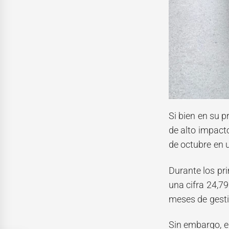
Si bien en su p
de alto impacto
de octubre en
Durante los pr
una cifra 24,7
meses de gesti
Sin embargo, e