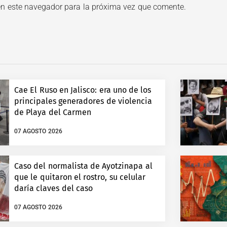
en este navegador para la próxima vez que comente.
Cae El Ruso en Jalisco: era uno de los
principales generadores de violencia
de Playa del Carmen
07 AGOSTO 2026
Caso del normalista de Ayotzinapa al
que le quitaron el rostro, su celular
daría claves del caso
07 AGOSTO 2026