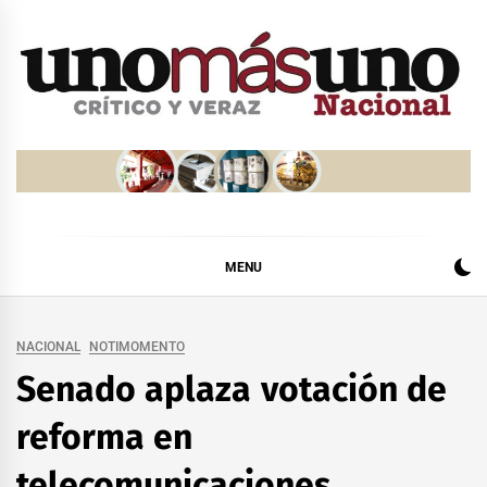
Skip
to
content
MENU
NACIONAL
NOTIMOMENTO
Senado aplaza votación de
reforma en
telecomunicaciones