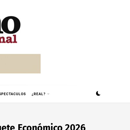
SPECTACULOS
¿REAL?
uete Económico 2026