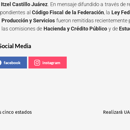
Itzel Castillo Juárez
. En mensaje difundido a través de re
spondientes al
Código Fiscal de la Federación
, la
Ley Fed
 Producción y Servicios
fueron remitidas recientemente 
 las comisiones de
Hacienda y Crédito Público
y de
Estu
Social Media
facebook
instagram
s cinco estados
Realizará U