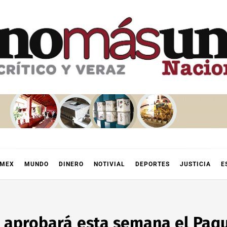
OMEX
MUNDO
DINERO
NOTIVIAL
DEPORTES
JUSTICIA
E
a aprobará esta semana el Paq