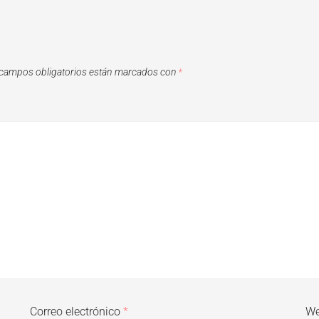
campos obligatorios están marcados con
*
Correo electrónico
*
W