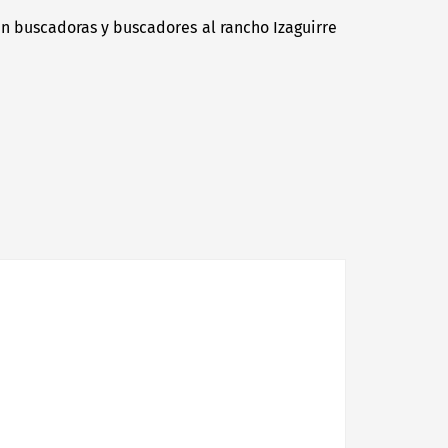
n buscadoras y buscadores al rancho Izaguirre
Next
post: