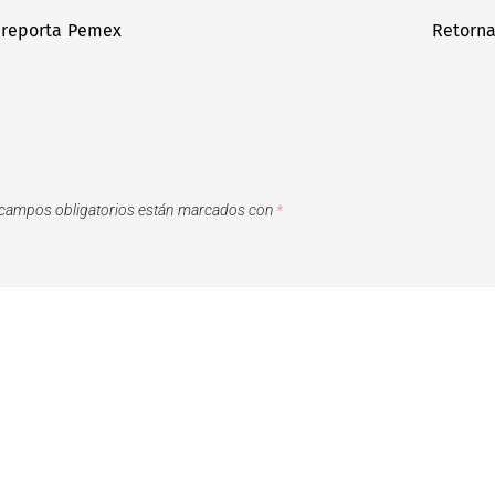
, reporta Pemex
Retorna
campos obligatorios están marcados con
*