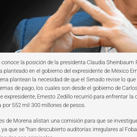
 conoce la posición de la presidenta Claudia Sheinbaum 
 planteado en el gobierno del expresidente de México Ern
na plantean la necesidad de que el Senado revise lo que s
emas de pago, los cuales son desde el gobierno de Carlos
e expresidente, Ernesto Zedillo recurrió para enfrentar l
 por 552 mil 300 millones de pesos.
s de Morena alistan una comisión para que se investigue 
 ya que se “han descubierto auditorías irregulares al Fob