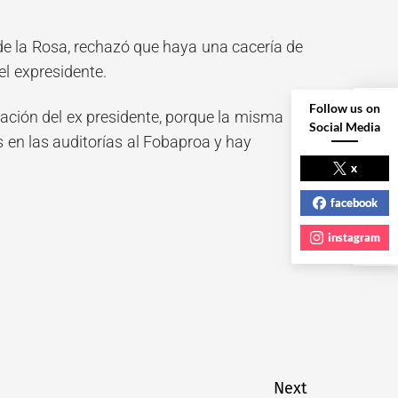
e la Rosa, rechazó que haya una cacería de
el expresidente.
Follow us on
ación del ex presidente, porque la misma
Social Media
s en las auditorías al Fobaproa y hay
NEXT POST
x
facebook
instagram
Next