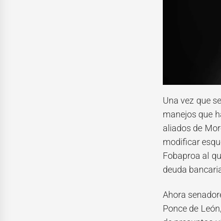
Una vez que se
manejos que ha
aliados de More
modificar esqu
Fobaproa al qu
deuda bancaria
Ahora senadore
Ponce de León,