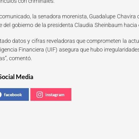
ínculos con criminales.
 comunicado, la senadora morenista, Guadalupe Chavira d
te del gobierno de la presidenta Claudia Sheinbaum hacia 
tado datos y cifras reveladoras que comprometen la actu
igencia Financiera (UIF) asegura que hubo irregularidade
as”, comentó.
Social Media
facebook
instagram