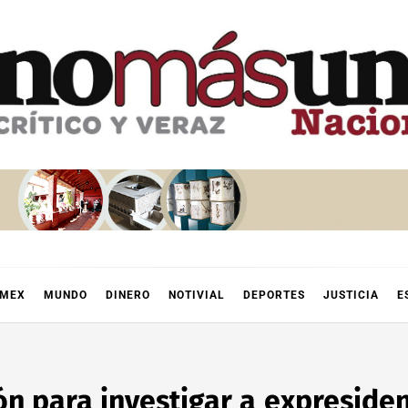
OMEX
MUNDO
DINERO
NOTIVIAL
DEPORTES
JUSTICIA
E
n para investigar a expresiden