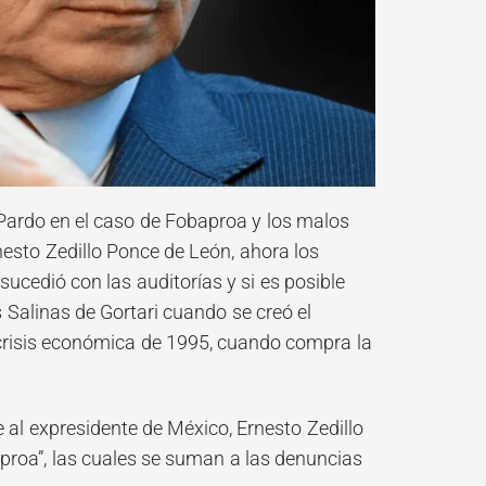
Pardo en el caso de Fobaproa y los malos
esto Zedillo Ponce de León, ahora los
ucedió con las auditorías y si es posible
 Salinas de Gortari cuando se creó el
a crisis económica de 1995, cuando compra la
al expresidente de México, Ernesto Zedillo
aproa”, las cuales se suman a las denuncias