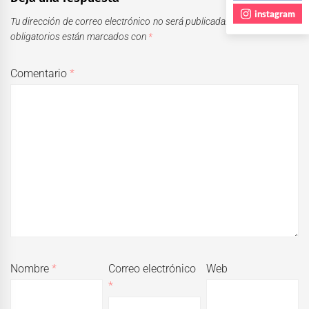
instagram
Tu dirección de correo electrónico no será publicada.
Los campos
obligatorios están marcados con
*
Comentario
*
Nombre
*
Correo electrónico
Web
*