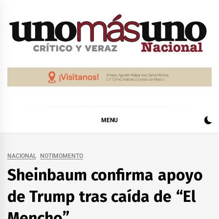
Skip
to
content
MENU
NACIONAL
NOTIMOMENTO
Sheinbaum confirma apoyo
de Trump tras caída de “El
Mencho”