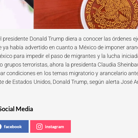
l presidente Donald Trump diera a conocer las órdenes eje
e ya había advertido en cuanto a México de imponer aranc
xico para impedir el paso de migrantes y la lucha iniciad
o grupos terroristas, ahora la presidenta Claudia Sheinb
ear condiciones en los temas migratorio y arancelario an
nte de Estados Unidos, Donald Trump, según alerta José 
.
Social Media
facebook
instagram