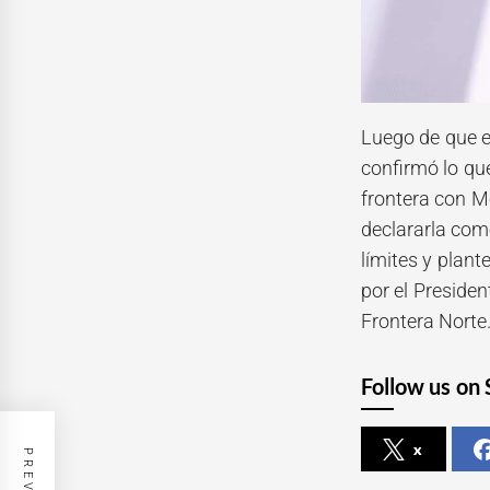
Luego de que e
confirmó lo qu
frontera con Mé
declararla com
límites y plant
por el Preside
Frontera Norte
Follow us on 
x