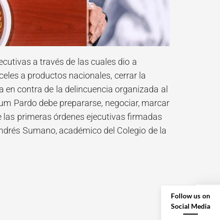
cutivas a través de las cuales dio a
eles a productos nacionales, cerrar la
a en contra de la delincuencia organizada al
aum Pardo debe prepararse, negociar, marcar
te las primeras órdenes ejecutivas firmadas
Andrés Sumano, académico del Colegio de la
Follow us on
Social Media