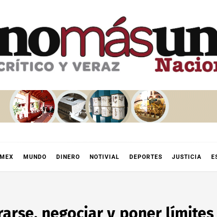
OMEX
MUNDO
DINERO
NOTIVIAL
DEPORTES
JUSTICIA
E
rse, negociar y poner límites 