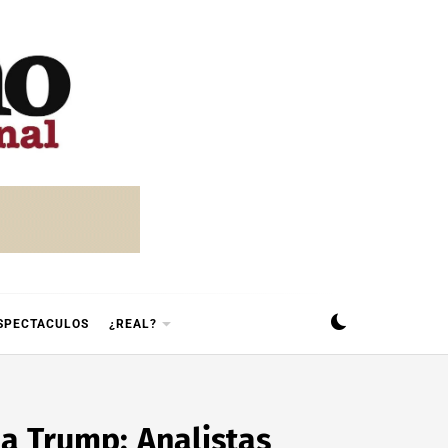
SPECTACULOS
¿REAL?
a Trump: Analistas