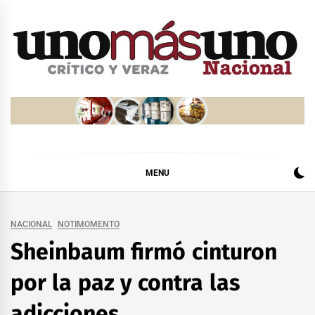
Skip
to
content
MENU
NACIONAL
NOTIMOMENTO
Sheinbaum firmó cinturon
por la paz y contra las
adicciones