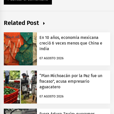
Related Post
En 10 años, economía mexicana
creció 6 veces menos que China e
India
07 AGOSTO 2026
“Plan Michoacán por la Paz fue un
fracaso”, acusa empresario
aguacatero
07 AGOSTO 2026
Fuera Arturo Zayún; queremos