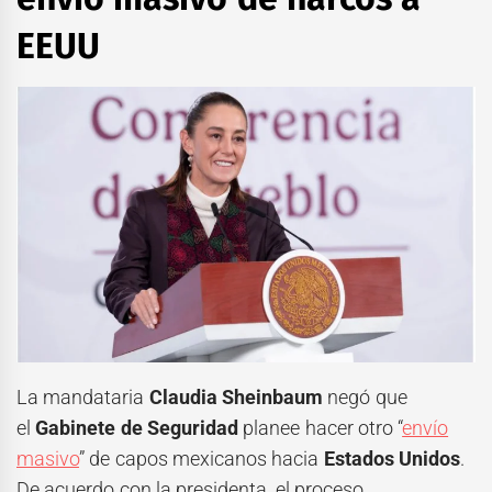
EEUU
La mandataria
Claudia Sheinbaum
negó que
el
Gabinete de Seguridad
planee hacer otro “
envío
masivo
” de capos mexicanos hacia
Estados Unidos
.
De acuerdo con la presidenta, el proceso