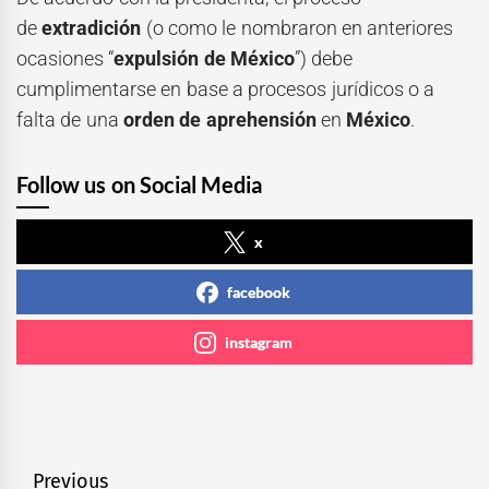
de
extradición
(o como le nombraron en anteriores
ocasiones “
expulsión de México
”) debe
cumplimentarse en base a procesos jurídicos o a
falta de una
orden de aprehensión
en
México
.
Follow us on Social Media
x
facebook
instagram
Navegación
Previous