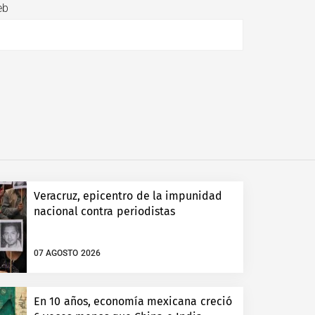
eb
Veracruz, epicentro de la impunidad
nacional contra periodistas
07 AGOSTO 2026
En 10 años, economía mexicana creció