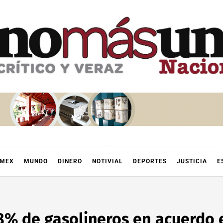
OMEX
MUNDO
DINERO
NOTIVIAL
DEPORTES
JUSTICIA
E
8% de gasolineros en acuerdo e