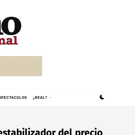
SPECTACULOS
¿REAL?
stabilizador del precio