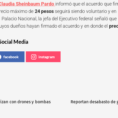
Claudia Sheinbaum Pardo
informó que el acuerdo que fi
recio máximo de
24 pesos
seguirá siendo voluntario y en
 Palacio Nacional, la jefa del Ejecutivo federal señaló q
uyos dueños hayan firmado el acuerdo y en donde el
prec
Social Media
facebook
instagram
arizan con drones y bombas
Reportan desabasto de g