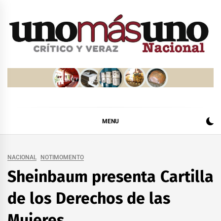
Skip
to
content
MENU
NACIONAL
NOTIMOMENTO
Sheinbaum presenta Cartilla
de los Derechos de las
Mujeres