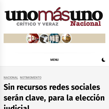
Skip
to
content
MENU
NACIONAL
NOTIMOMENTO
Sin recursos redes sociales
serán clave, para la elección
judicial