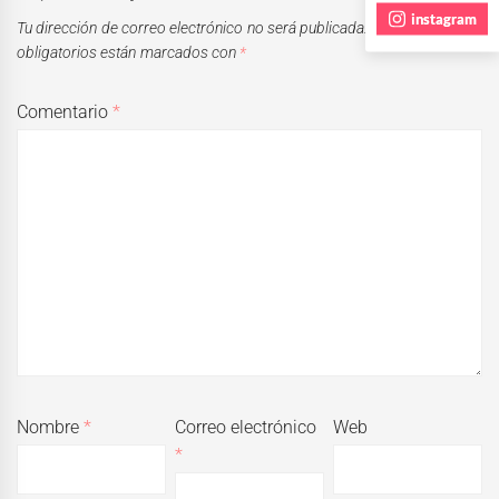
instagram
Tu dirección de correo electrónico no será publicada.
Los campos
obligatorios están marcados con
*
Comentario
*
Nombre
*
Correo electrónico
Web
*