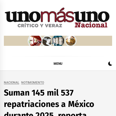
Skip
to
content
MENU
NACIONAL
NOTIMOMENTO
Suman 145 mil 537
repatriaciones a México
durante 2025, reporta