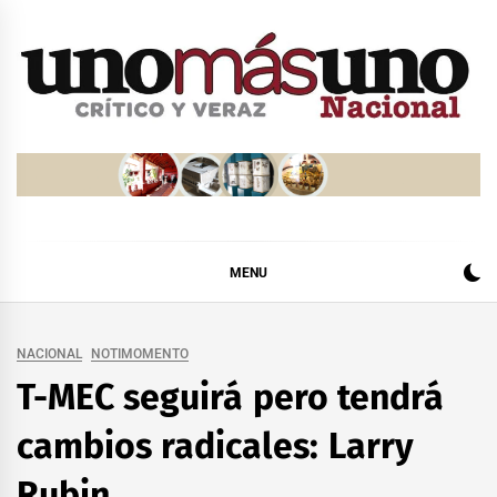
Skip
to
content
MENU
NACIONAL
NOTIMOMENTO
T-MEC seguirá pero tendrá
cambios radicales: Larry
Rubin