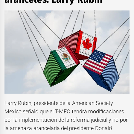
Larry Rubin, presidente de la American Society
México señaló que el T-MEC tendrá modificaciones
por la implementación de la reforma judicial y no por
la amenaza arancelaria del presidente Donald