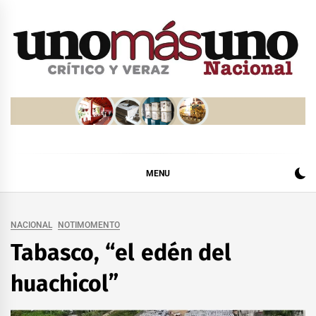
Skip
to
content
MENU
NACIONAL
NOTIMOMENTO
Tabasco, “el edén del
huachicol”