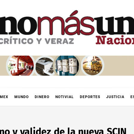
OMEX
MUNDO
DINERO
NOTIVIAL
DEPORTES
JUSTICIA
E
ino y validez de la nueva SCJN