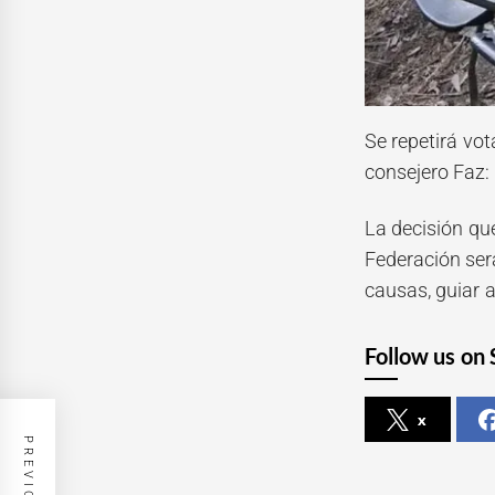
Se repetirá vot
consejero Faz: 
La decisión que
Federación será
causas, guiar 
Follow us on 
x