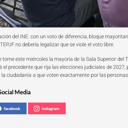
ación del INE: con un voto de diferencia, bloque mayoritar
TEPJF no debería legalizar que se viole el voto libre.
 tome este miércoles la mayoría de la Sala Superior del Tr
 el precedente que rija las elecciones judiciales de 2027, p
a la ciudadanía a que voten exactamente por las personas
Social Media
facebook
instagram