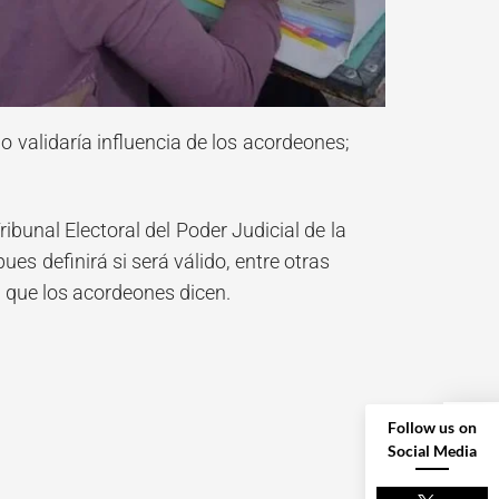
io validaría influencia de los acordeones;
ibunal Electoral del Poder Judicial de la
ues definirá si será válido, entre otras
 que los acordeones dicen.
Follow us on
Social Media