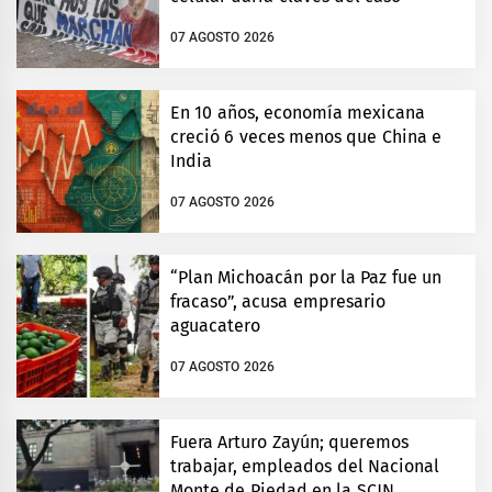
07 AGOSTO 2026
En 10 años, economía mexicana
creció 6 veces menos que China e
India
07 AGOSTO 2026
“Plan Michoacán por la Paz fue un
fracaso”, acusa empresario
aguacatero
07 AGOSTO 2026
Fuera Arturo Zayún; queremos
trabajar, empleados del Nacional
Monte de Piedad en la SCJN