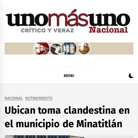
Skip
to
content
MENU
NACIONAL
NOTIMOMENTO
Ubican toma clandestina en
el municipio de Minatitlán