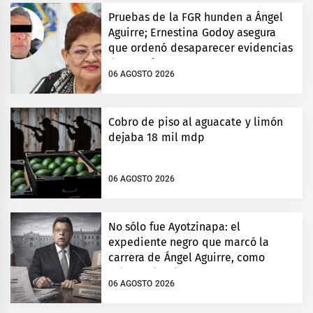
Pruebas de la FGR hunden a Ángel
Aguirre; Ernestina Godoy asegura
que ordenó desaparecer evidencias
de Ayotzinapa
06 AGOSTO 2026
Cobro de piso al aguacate y limón
dejaba 18 mil mdp
06 AGOSTO 2026
No sólo fue Ayotzinapa: el
expediente negro que marcó la
carrera de Ángel Aguirre, como
gobernador de Guerrero
06 AGOSTO 2026