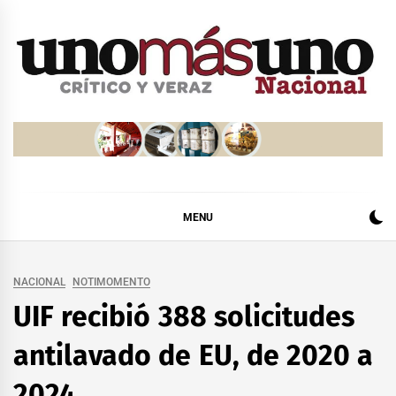
Skip
to
content
MENU
NACIONAL
NOTIMOMENTO
UIF recibió 388 solicitudes
antilavado de EU, de 2020 a
2024