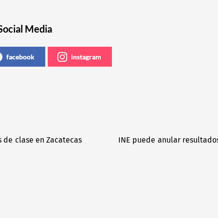
Social Media
facebook
instagram
s de clase en Zacatecas
INE puede anular resultados