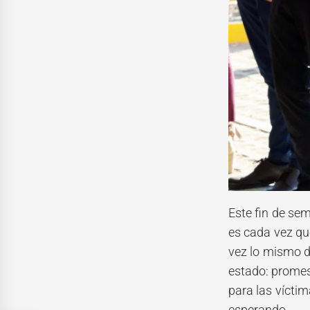
Este fin de se
es cada vez que
vez lo mismo d
estado: promes
para las víctim
esperando.