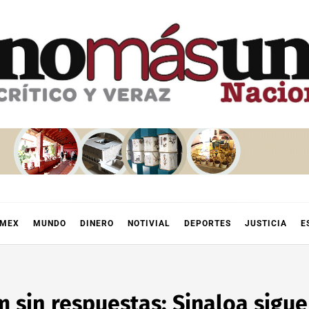
OMEX
MUNDO
DINERO
NOTIVIAL
DEPORTES
JUSTICIA
E
 sin respuestas: Sinaloa sigue