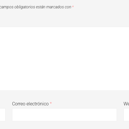
campos obligatorios están marcados con
*
Correo electrónico
*
W