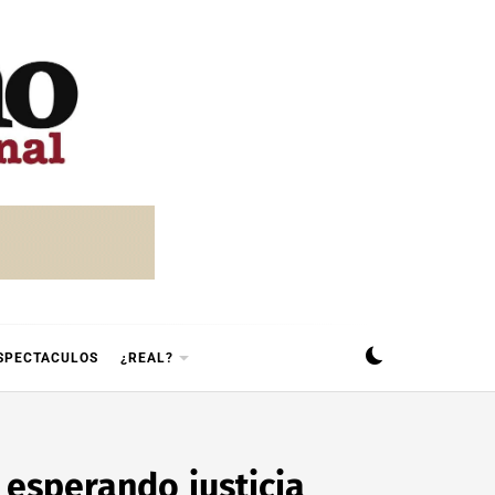
SPECTACULOS
¿REAL?
 esperando justicia