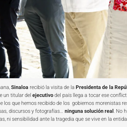
mana,
Sinaloa
recibió la visita de la
Presidenta de la Repú
 un titular del
ejecutivo
del país llega a tocar ese conflic
e los que hemos recibido de los gobiernos morenistas res
as, discursos y fotografías…
ninguna solución real
. No h
as, ni sensibilidad ante la tragedia que se vive en la entida