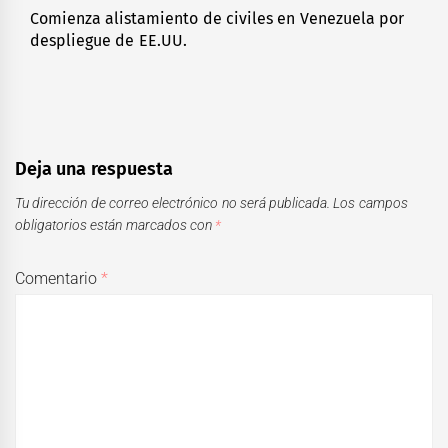
Comienza alistamiento de civiles en Venezuela por
Next
despliegue de EE.UU.
post:
Deja una respuesta
Tu dirección de correo electrónico no será publicada.
Los campos
obligatorios están marcados con
*
Comentario
*