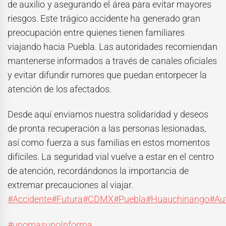
de auxilio y asegurando el área para evitar mayores
riesgos. Este trágico accidente ha generado gran
preocupación entre quienes tienen familiares
viajando hacia Puebla. Las autoridades recomiendan
mantenerse informados a través de canales oficiales
y evitar difundir rumores que puedan entorpecer la
atención de los afectados.
Desde aquí enviamos nuestra solidaridad y deseos
de pronta recuperación a las personas lesionadas,
así como fuerza a sus familias en estos momentos
difíciles. La seguridad vial vuelve a estar en el centro
de atención, recordándonos la importancia de
extremar precauciones al viajar.
#Accidente
#Futura
#CDMX
#Puebla
#Huauchinango
#Au
#unomasunoInforma