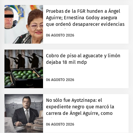
Pruebas de la FGR hunden a Ángel
Aguirre; Ernestina Godoy asegura
que ordenó desaparecer evidencias
de Ayotzinapa
06 AGOSTO 2026
Cobro de piso al aguacate y limón
dejaba 18 mil mdp
06 AGOSTO 2026
No sólo fue Ayotzinapa: el
expediente negro que marcó la
carrera de Ángel Aguirre, como
gobernador de Guerrero
06 AGOSTO 2026