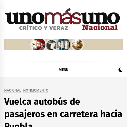
Skip
to
content
MENU
NACIONAL
NOTIMOMENTO
Vuelca autobús de
pasajeros en carretera hacia
Puebla