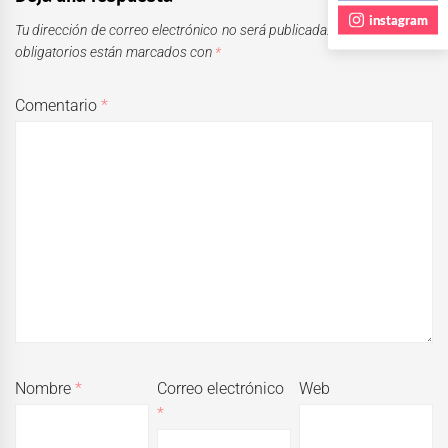
instagram
Tu dirección de correo electrónico no será publicada.
Los campos
obligatorios están marcados con
*
Comentario
*
Nombre
*
Correo electrónico
Web
*