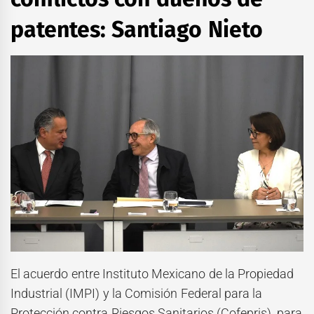
patentes: Santiago Nieto
El acuerdo entre Instituto Mexicano de la Propiedad
Industrial (IMPI) y la Comisión Federal para la
Protección contra Riesgos Sanitarios (Cofepris), para