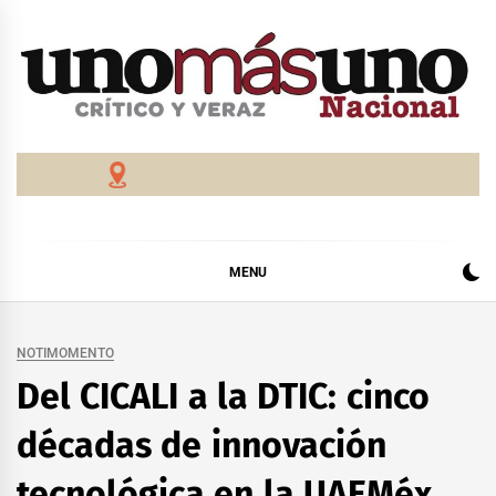
Skip
to
content
MENU
NOTIMOMENTO
Del CICALI a la DTIC: cinco
décadas de innovación
tecnológica en la UAEMéx