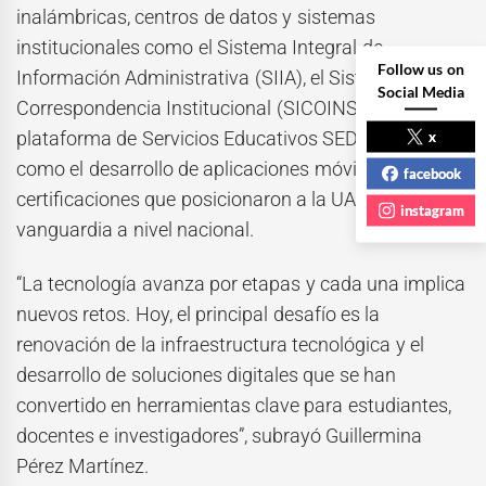
inalámbricas, centros de datos y sistemas
institucionales como el Sistema Integral de
Follow us on
Información Administrativa (SIIA), el Sistema de
Social Media
Correspondencia Institucional (SICOINS) y la
plataforma de Servicios Educativos SEDUCA, así
x
como el desarrollo de aplicaciones móviles y
facebook
certificaciones que posicionaron a la UAEMéx a la
instagram
vanguardia a nivel nacional.
“La tecnología avanza por etapas y cada una implica
nuevos retos. Hoy, el principal desafío es la
renovación de la infraestructura tecnológica y el
desarrollo de soluciones digitales que se han
convertido en herramientas clave para estudiantes,
docentes e investigadores”, subrayó Guillermina
Pérez Martínez.