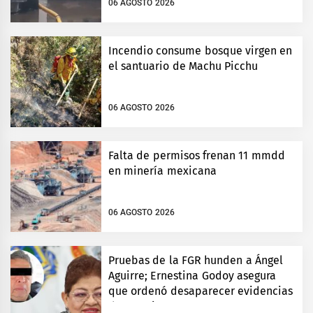
06 AGOSTO 2026
Incendio consume bosque virgen en
el santuario de Machu Picchu
06 AGOSTO 2026
Falta de permisos frenan 11 mmdd
en minería mexicana
06 AGOSTO 2026
Pruebas de la FGR hunden a Ángel
Aguirre; Ernestina Godoy asegura
que ordenó desaparecer evidencias
de Ayotzinapa