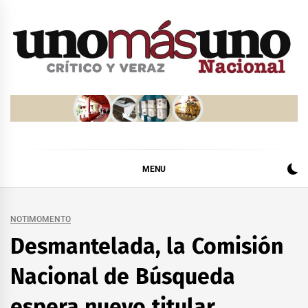
Skip
to
content
MENU
NOTIMOMENTO
Desmantelada, la Comisión
Nacional de Búsqueda
espera nuevo titular