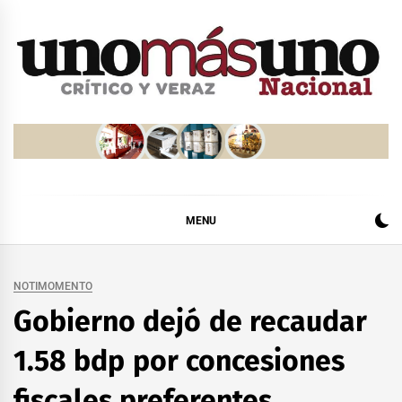
Skip
to
content
MENU
NOTIMOMENTO
Gobierno dejó de recaudar
1.58 bdp por concesiones
fiscales preferentes