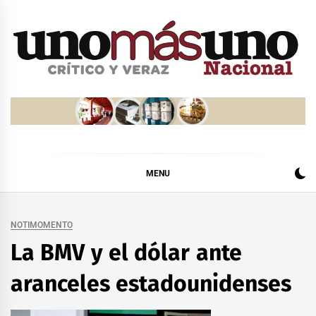
Skip
to
content
MENU
NOTIMOMENTO
La BMV y el dólar ante
aranceles estadounidenses