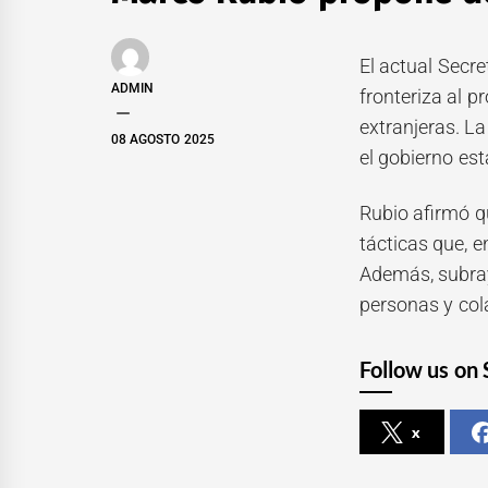
El actual Secre
ADMIN
fronteriza al 
extranjeras. La
08 AGOSTO 2025
el gobierno es
Rubio afirmó q
tácticas que, e
Además, subray
personas y col
Follow us on 
x