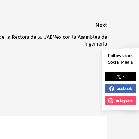
Next
de la Rectora de la UAEMéx con la Asamblea de
Next
Ingeniería
post:
Follow us on
Social Media
NEXT POST
x
facebook
instagram