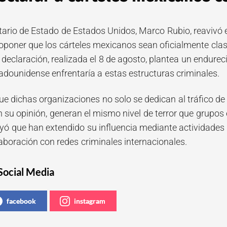
tario de Estado de Estados Unidos, Marco Rubio, reavivó e
proponer que los cárteles mexicanos sean oficialmente cla
 declaración, realizada el 8 de agosto, plantea un endure
tadounidense enfrentaría a estas estructuras criminales.
ue dichas organizaciones no solo se dedican al tráfico d
n su opinión, generan el mismo nivel de terror que grupos
ó que han extendido su influencia mediante actividades
aboración con redes criminales internacionales.
Social Media
facebook
instagram