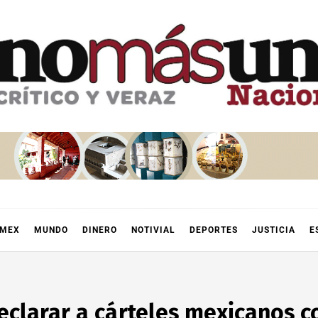
OMEX
MUNDO
DINERO
NOTIVIAL
DEPORTES
JUSTICIA
E
clarar a cárteles mexicanos c