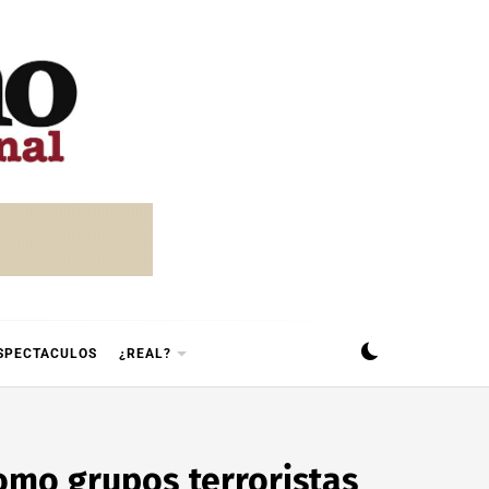
SPECTACULOS
¿REAL?
omo grupos terroristas