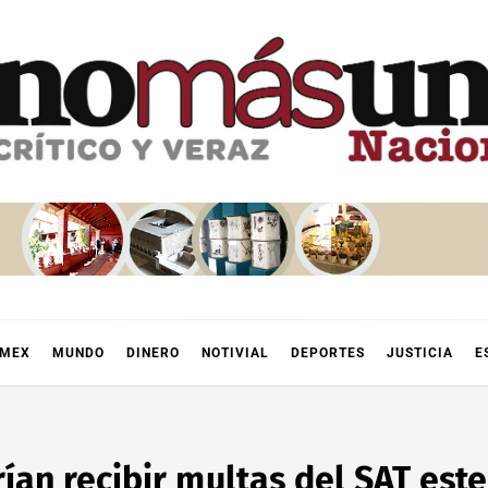
OMEX
MUNDO
DINERO
NOTIVIAL
DEPORTES
JUSTICIA
E
an recibir multas del SAT este