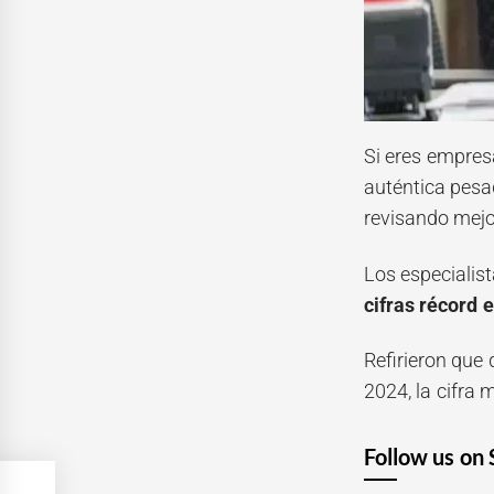
Si eres empresa
auténtica pesa
revisando mejor 
Los especialis
cifras récord 
Refirieron que
2024, la cifra 
Follow us on 