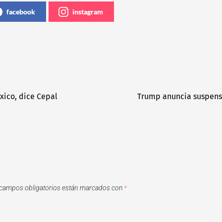
facebook
instagram
xico, dice Cepal
Trump anuncia suspens
campos obligatorios están marcados con
*