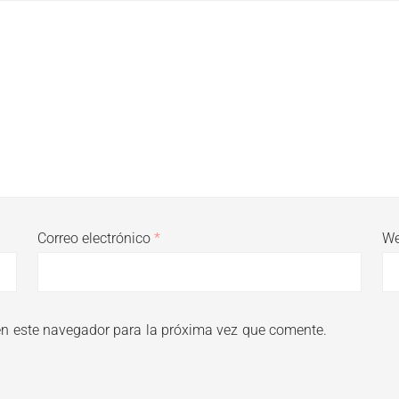
Correo electrónico
*
W
en este navegador para la próxima vez que comente.