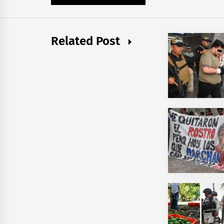
Related Post