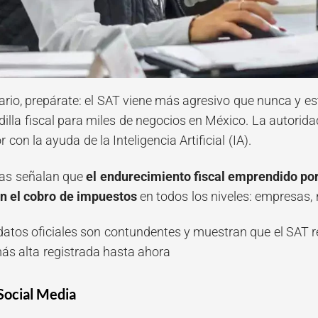
rio, prepárate: el SAT
viene más agresivo que nunca y est
dilla fiscal para miles de negocios en México. La autorid
con la ayuda de la Inteligencia Artificial (IA).
tas señalan que
el endurecimiento fiscal emprendido por 
en el cobro de impuestos
en todos los niveles: empresas, 
 datos oficiales son contundentes y muestran que el SAT r
más alta registrada hasta ahora
Social Media