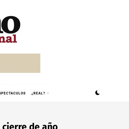
SPECTACULOS
¿REAL?
 cierre de año