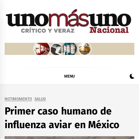
Skip
to
content
MENU
NOTIMOMENTO
SALUD
Primer caso humano de
influenza aviar en México