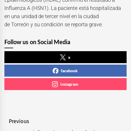
Influenza A (H5N1). La paciente está hospitalizada
en una unidad de tercer nivel en la ciudad
de Torreón y su condición se reporta grave.
Follow us on Social Media
x
facebook
instagram
Navegación
Previous