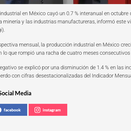
industrial en México cayó un 0.7 % interanual en octubre
a minería y las industrias manufactureras, informó este vi
i).
ectiva mensual, la producción industrial en México creció
n lo que rompió una racha de cuatro meses consecutivos
egativo se explicó por una disminución de 1.4 % en las in
erdo con cifras desestacionalizadas del Indicador Mensual
Social Media
facebook
instagram