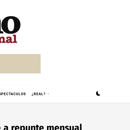
SPECTACULOS
¿REAL?
e a repunte mensual