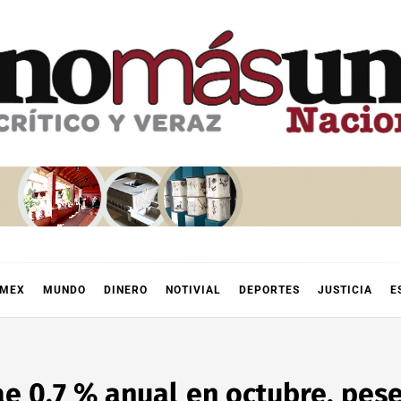
OMEX
MUNDO
DINERO
NOTIVIAL
DEPORTES
JUSTICIA
E
ae 0.7 % anual en octubre, pes