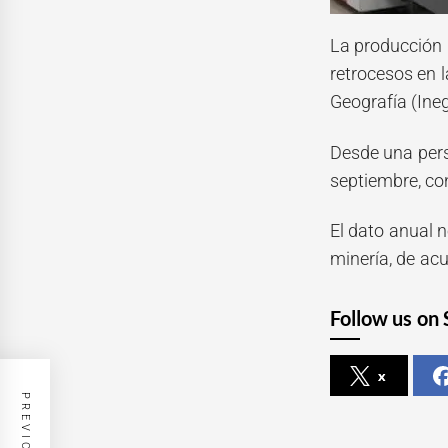
La producción 
retrocesos en l
Geografía (Ineg
Desde una persp
septiembre, co
El dato anual n
minería, de acu
Follow us on 
x