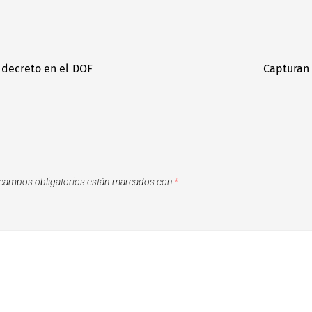
a decreto en el DOF
Capturan 
campos obligatorios están marcados con
*