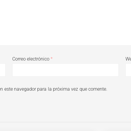
Correo electrónico
*
W
en este navegador para la próxima vez que comente.