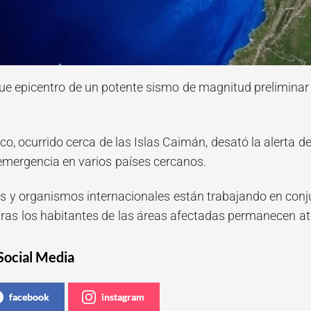
fue epicentro de un potente sismo de magnitud prelimina
ico, ocurrido cerca de las Islas Caimán, desató la alerta
emergencia en varios países cercanos.
s y organismos internacionales están trabajando en conju
tras los habitantes de las áreas afectadas permanecen at
Social Media
facebook
instagram