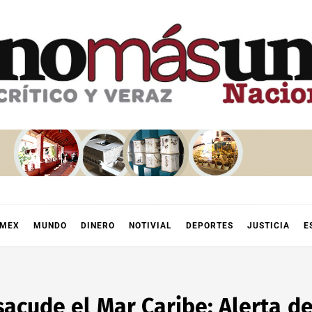
OMEX
MUNDO
DINERO
NOTIVIAL
DEPORTES
JUSTICIA
E
sacude el Mar Caribe: Alerta d