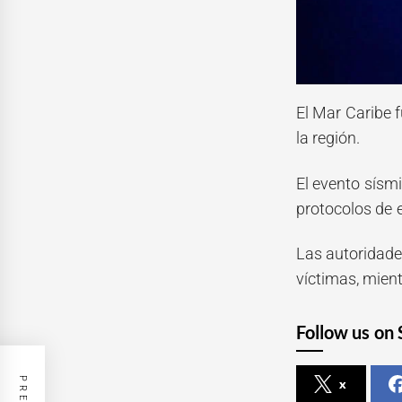
El Mar Caribe 
la región.
El evento sísm
protocolos de 
Las autoridade
víctimas, mien
Follow us on 
x