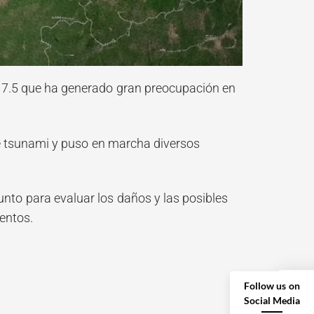
r 7.5 que ha generado gran preocupación en
 de tsunami y puso en marcha diversos
nto para evaluar los daños y las posibles
entos.
Follow us on
Social Media