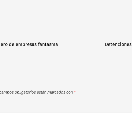
inero de empresas fantasma
Detenciones
campos obligatorios están marcados con
*