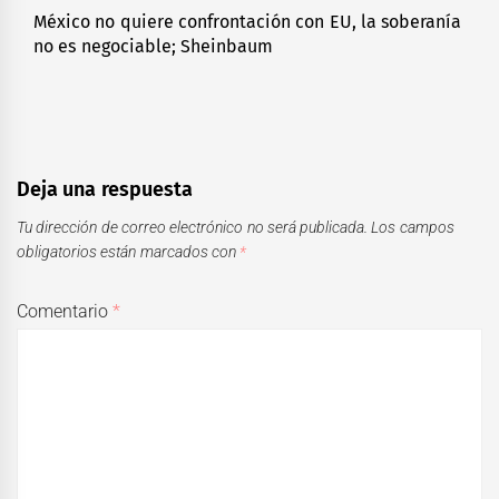
México no quiere confrontación con EU, la soberanía
Next
no es negociable; Sheinbaum
post:
Deja una respuesta
Tu dirección de correo electrónico no será publicada.
Los campos
obligatorios están marcados con
*
Comentario
*