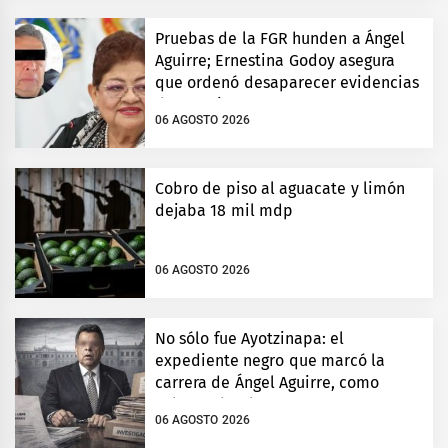
Pruebas de la FGR hunden a Ángel
Aguirre; Ernestina Godoy asegura
que ordenó desaparecer evidencias
de Ayotzinapa
06 AGOSTO 2026
Cobro de piso al aguacate y limón
dejaba 18 mil mdp
06 AGOSTO 2026
No sólo fue Ayotzinapa: el
expediente negro que marcó la
carrera de Ángel Aguirre, como
gobernador de Guerrero
06 AGOSTO 2026