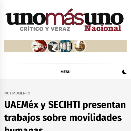
Skip
to
content
MENU
NOTIMOMENTO
UAEMéx y SECIHTI presentan
trabajos sobre movilidades
humanas