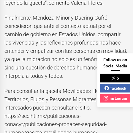
leyendo la gaceta”, comentó Valeria Flores.
Finalmente, Mendoza Minor y Duering Cufré
coincidieron que ante el contexto actual por el
cambio de gobierno en Estados Unidos, compartir
las vivencias y las reflexiones profundas nos hace
entender y empatizar con las personas en movilidad,
ya que la migración no solo es un fenómeno social,
Follow us on
Social Media
sino una cuestión de derechos humanos que nos
interpela a todas y todos.
x
facebook
Para consultar la gaceta Movilidades Humanas:
instagram
Territorios, Flujos y Personas Migrantes, las y los
interesados pueden consultar el sitio:
https://secihti.mx/publicaciones-
conacyt/publicaciones-pronaces-seguridad-
humana/gaceta-movilidades-humanas/