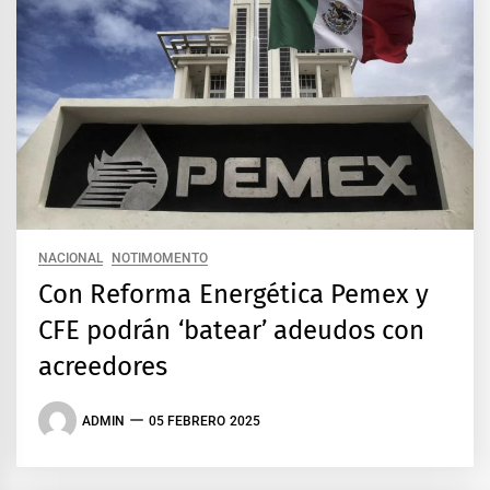
NACIONAL
NOTIMOMENTO
Con Reforma Energética Pemex y
CFE podrán ‘batear’ adeudos con
acreedores
ADMIN
05 FEBRERO 2025