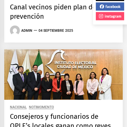
Canal vecinos piden plan de
facebook
prevención
instagram
ADMIN
04 SEPTIEMBRE 2025
NACIONAL
NOTIMOMENTO
Consejeros y funcionarios de
OPLE’s locales ganan como reyes