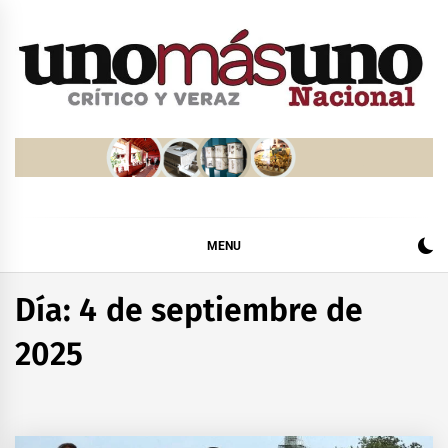
Skip
to
content
MENU
Día:
4 de septiembre de
2025