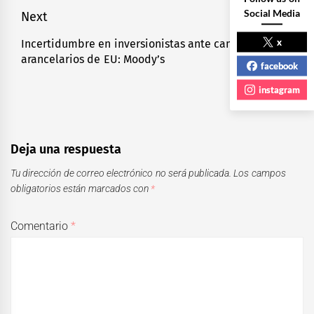
Social Media
Next
x
Incertidumbre en inversionistas ante cambios
Next
arancelarios de EU: Moody’s
post:
facebook
instagram
Deja una respuesta
Tu dirección de correo electrónico no será publicada.
Los campos
obligatorios están marcados con
*
Comentario
*