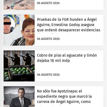
06 AGOSTO 2026
Pruebas de la FGR hunden a Ángel
Aguirre; Ernestina Godoy asegura
que ordenó desaparecer evidencias
de Ayotzinapa
06 AGOSTO 2026
Cobro de piso al aguacate y limón
dejaba 18 mil mdp
06 AGOSTO 2026
No sólo fue Ayotzinapa: el
expediente negro que marcó la
carrera de Ángel Aguirre, como
gobernador de Guerrero