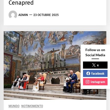
Cenapred
ADMIN
23 OCTUBRE 2025
Follow us on
Social Media
x
facebook
instagram
MUNDO
NOTIMOMENTO