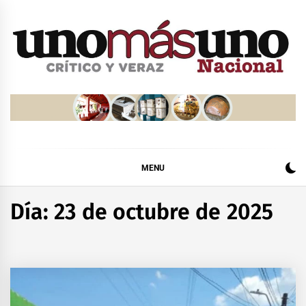
Skip
to
content
MENU
Día:
23 de octubre de 2025