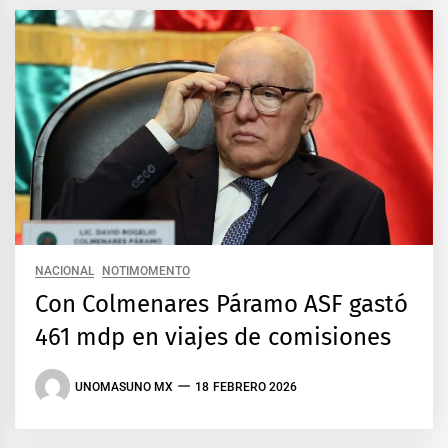
NACIONAL
NOTIMOMENTO
Con Colmenares Páramo ASF gastó
461 mdp en viajes de comisiones
UNOMASUNO MX
18 FEBRERO 2026