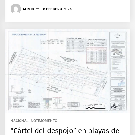
ADMIN
18 FEBRERO 2026
NACIONAL
NOTIMOMENTO
“Cártel del despojo” en playas de