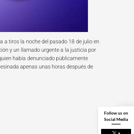
 a tiros la noche del pasado 18 de julio en
ón y un llamado urgente a la justicia por
a, quien había denunciado públicamente
 asesinada apenas unas horas después de
Follow us on
Social Media
x