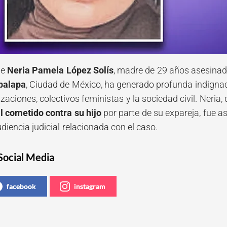
de
Neria Pamela López Solís
, madre de 29 años asesinada
palapa
, Ciudad de México, ha generado profunda indignaci
zaciones, colectivos feministas y la sociedad civil. Neri
l cometido contra su hijo
por parte de su expareja, fue
udiencia judicial relacionada con el caso.
Social Media
facebook
instagram