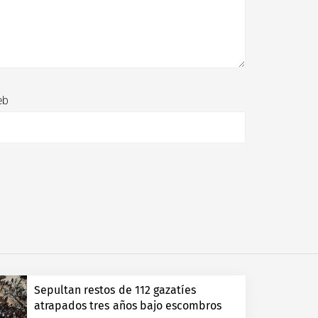
eb
Sepultan restos de 112 gazatíes
atrapados tres años bajo escombros