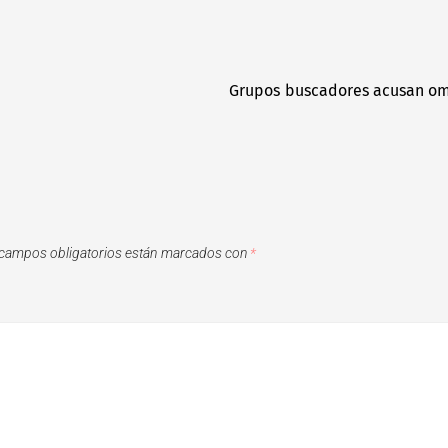
Grupos buscadores acusan omi
campos obligatorios están marcados con
*