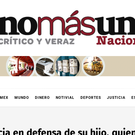
OMEX
MUNDO
DINERO
NOTIVIAL
DEPORTES
JUSTICIA
E
ia en defensa de su hijo, quien