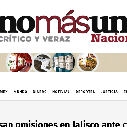
OMEX
MUNDO
DINERO
NOTIVIAL
DEPORTES
JUSTICIA
E
an omisiones en Jalisco ante 