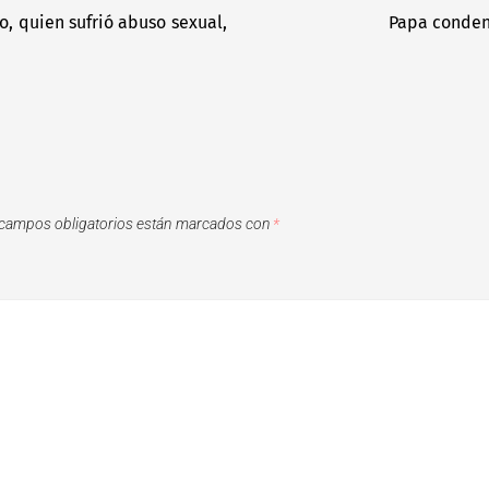
o, quien sufrió abuso sexual,
Papa condena
campos obligatorios están marcados con
*