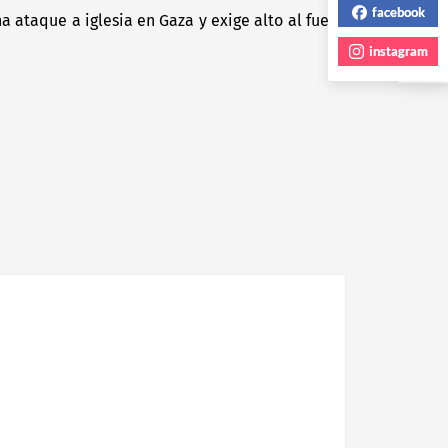
facebook
 ataque a iglesia en Gaza y exige alto al fuego
Next
post:
instagram