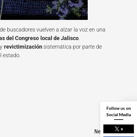
de buscadores vuelven a alzar la voz en una
 del Congreso local de Jalisco
.
y
revictimización
sistemática por parte de
l estado.
Follow us on
Social Media
NEXT POST
x
Next