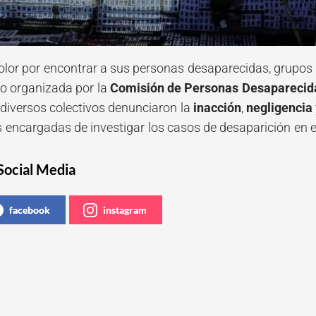
olor por encontrar a sus personas desaparecidas, grupos 
o organizada por la
Comisión de Personas Desaparecidas
 diversos colectivos denunciaron la
inacción
,
negligencia
s encargadas de investigar los casos de desaparición en e
Social Media
facebook
instagram