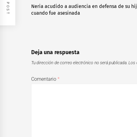
de
Neria acudido a audiencia en defensa de su hij
Previous
cuando fue asesinada
entradas
post:
Deja una respuesta
Tu dirección de correo electrónico no será publicada.
Los 
Comentario
*