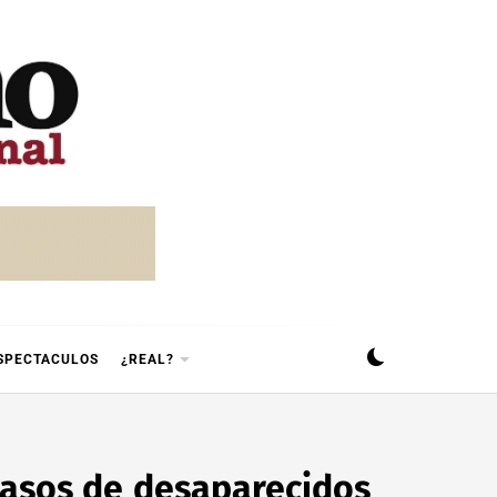
SPECTACULOS
¿REAL?
casos de desaparecidos