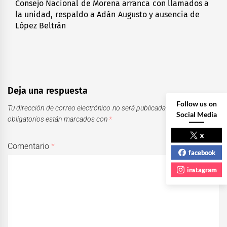
Consejo Nacional de Morena arranca con llamados a
Next
la unidad, respaldo a Adán Augusto y ausencia de
post:
López Beltrán
Deja una respuesta
Follow us on
Tu dirección de correo electrónico no será publicada.
Los campos
Social Media
obligatorios están marcados con
*
x
Comentario
*
facebook
instagram