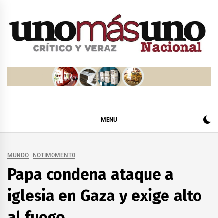
Skip
to
content
MENU
MUNDO
NOTIMOMENTO
Papa condena ataque a
iglesia en Gaza y exige alto
al fuego