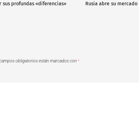
r sus profundas «diferencias»
Rusia abre su mercado d
campos obligatorios están marcados con
*