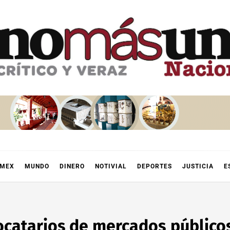
OMEX
MUNDO
DINERO
NOTIVIAL
DEPORTES
JUSTICIA
E
locatarios de mercados público