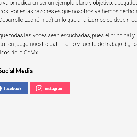
o valor radica en ser un ejemplo claro y objetivo, apega
tros. Por estas razones es que nosotros ya hemos hecho
 Desarrollo Económico) en lo que analizamos se debe modi
que todas las voces sean escuchadas, pues el principal y
tar en juego nuestro patrimonio y fuente de trabajo digno
icos de la CdMx.
Social Media
facebook
instagram