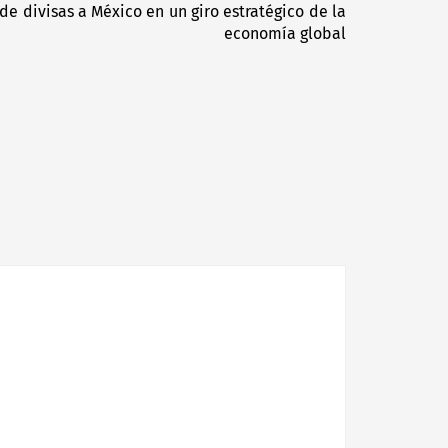
e divisas a México en un giro estratégico de la
Next
economía global
post: