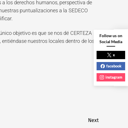
dos a los derechos humanos, perspectiva de
 nuestras puntualizaciones a la SEDECO
ficar.
 único objetivo es que se nos dé CERTEZA
Follow us on
, entiéndase nuestros locales dentro de los
Social Media
NEXT POST
x
facebook
instagram
Next