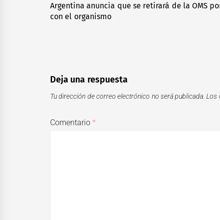
de
Argentina anuncia que se retirará de la OMS po
Previous
con el organismo
entradas
post:
Deja una respuesta
Tu dirección de correo electrónico no será publicada.
Los 
Comentario
*