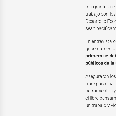
Integrantes de
trabajo con los
Desarrollo Econ
sean pacíficame
En entrevista 
gubernamentale
primero se deb
públicos de l
Aseguraron los
transparencia, 
herramientas y
el libre pensam
un trabajo y vi