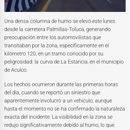
Una densa columna de humo se elevó este lunes
desde la carretera Palmillas-Toluca, generando
preocupación entre los automovilistas que
transitaban por la zona, específicamente en el
kilómetro 120, en un tramo conocido por su
peligrosidad: la curva de La Estancia, en el municipio
de Aculco.
Los hechos ocurrieron durante las primeras horas
del día, cuando se reportó un siniestro que
aparentemente involucró a un vehículo, aunque
hasta el momento no se ha confirmado la naturaleza
exacta del incidente. La visibilidad en la zona se
redujo significativamente debido al humo, lo que