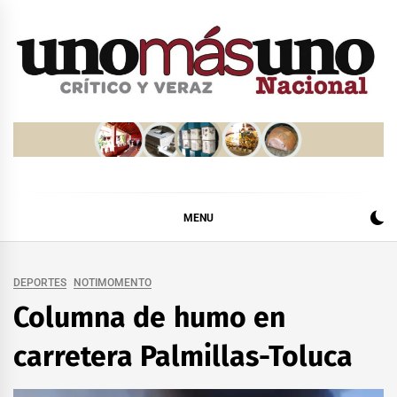
Skip
to
content
MENU
DEPORTES
NOTIMOMENTO
Columna de humo en
carretera Palmillas-Toluca