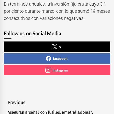
En términos anuales, la inversión fija bruta cayó 3.1
por ciento durante marzo, con lo que sumó 19 meses
consecutivos con variaciones negativas.
Follow us on Social Media
x
facebook
instagram
Navegación
Previous
de
Aseguran arsenal con fusiles, ametralladoras y
Previous