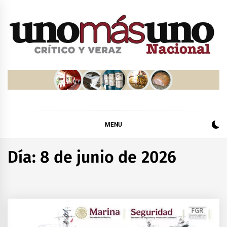
Skip
to
content
MENU
Día:
8 de junio de 2026