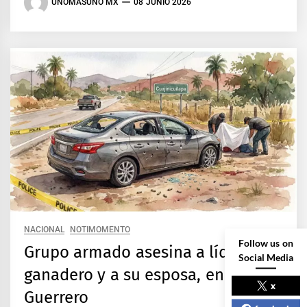
UNOMASUNO MX
08 JUNIO 2026
NACIONAL
NOTIMOMENTO
Follow us on
Grupo armado asesina a líder
Social Media
ganadero y a su esposa, en
x
Guerrero